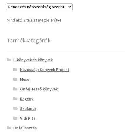
Mind a(z) 2 találat megjelenítve
Termékkategóriák
E-könyvek és könyvek
Közösségi Könyvek Projekt
Mese
Önfejlesztő könyvek
Regény
Szakmai
Vidi Rita
Önfejlesztés