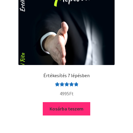
Értékesítés 7 lépésben
Értékelés:
4995
Ft
5.00
/ 5
Kosárba teszem