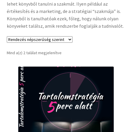
lehet könyvből tanulni a szakmát. Ilyen például az
értékesítés és a marketing, de a stratégiai “szakmája” is.
Könyvből is tanulhatóak ezek, főleg, hogy nálunk olyan
könyveket találsz, amik rendszerbe foglalják a tudnivalót.
Mind a(z) 2 találat megjelenítve